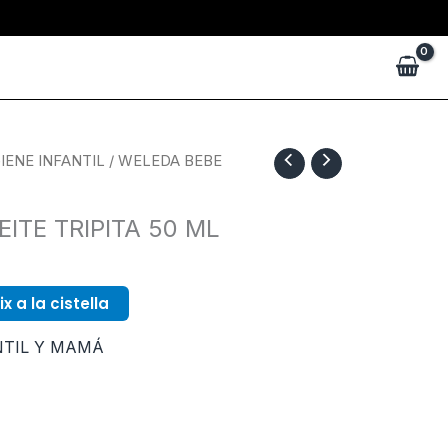
IENE INFANTIL
/ WELEDA BEBE
ITE TRIPITA 50 ML
x a la cistella
NTIL Y MAMÁ