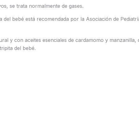
vos, se trata normalmente de gases.
ita del bebé está recomendada por la Asociación de Pediatr
ural y con aceites esenciales de cardamomo y manzanilla, 
tripita del bebé.