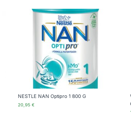
NESTLE NAN Optipro 1 800 G
20,95
€