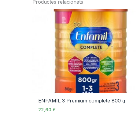
Productes relacionats
ENFAMIL 3 Premium complete 800 g
22,60
€