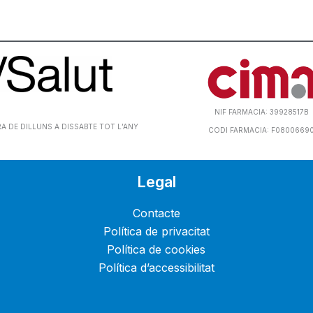
NIF FARMACIA: 39928517B
 DE DILLUNS A DISSABTE TOT L’ANY
CODI FARMACIA: F0800669
Legal
Contacte
Política de privacitat
Política de cookies
Política d’accessibilitat