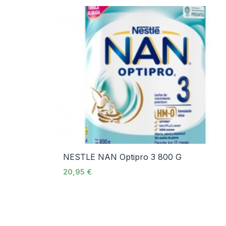
NESTLE NAN Optipro 3 800 G
20,95
€