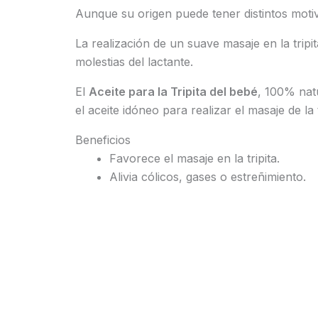
Aunque su origen puede tener distintos moti
La realización de un suave masaje en la trip
molestias del lactante.
El
Aceite para la Tripita del bebé
, 100% nat
el aceite idóneo para realizar el masaje de la 
Beneficios
Favorece el masaje en la tripita.
Alivia cólicos, gases o estreñimiento.