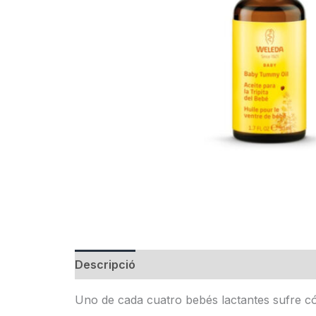
Descripció
Informació addicional
Uno de cada cuatro bebés lactantes sufre cól