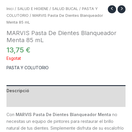
Inici
/
SALUD E HIGIENE
/
SALUD BUCAL
/
PASTA Y
COLUTORIO
/ MARVIS Pasta De Dientes Blanqueador
Menta 85 mL
MARVIS Pasta De Dientes Blanqueador
Menta 85 mL
13,75
€
Esgotat
PASTA Y COLUTORIO
Descripció
Informació addicional
Con
MARVIS Pasta De Dientes Blanqueador Menta
no
necesitas un equipo de pintores para restaurar el brillo
natural de tus dientes. Simplemente disfruta de su escalofrío