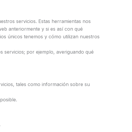
uestros servicios. Estas herramientas nos
 web anteriormente y si es así con qué
rios únicos tenemos y cómo utilizan nuestros
s servicios; por ejemplo, averiguando qué
ervicios, tales como información sobre su
posible.
.