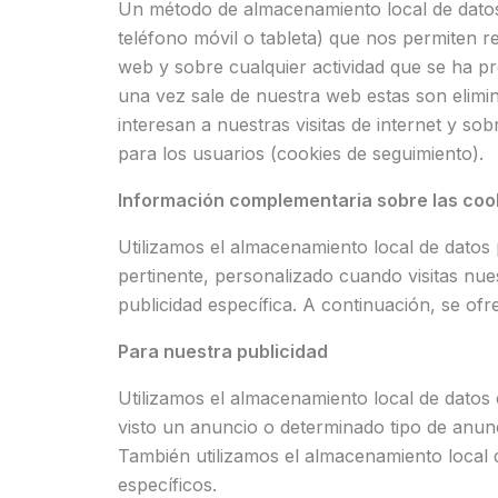
Un método de almacenamiento local de datos 
teléfono móvil o tableta) que nos permiten
web y sobre cualquier actividad que se ha pr
una vez sale de nuestra web estas son elimi
interesan a nuestras visitas de internet y s
para los usuarios (cookies de seguimiento).
Información complementaria sobre las coo
Utilizamos el almacenamiento local de datos p
pertinente, personalizado cuando visitas nuest
publicidad específica. A continuación, se of
Para nuestra publicidad
Utilizamos el almacenamiento local de datos e
visto un anuncio o determinado tipo de anunc
También utilizamos el almacenamiento local d
específicos.