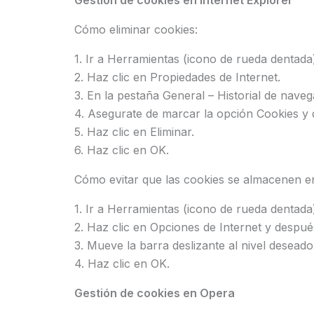
Gestión de cookies en Internet Explorer
Cómo eliminar cookies:
1. Ir a Herramientas (icono de rueda dentad
2. Haz clic en Propiedades de Internet.
3. En la pestaña General – Historial de navega
4. Asegurate de marcar la opción Cookies y d
5. Haz clic en Eliminar.
6. Haz clic en OK.
Cómo evitar que las cookies se almacenen e
1. Ir a Herramientas (icono de rueda dentad
2. Haz clic en Opciones de Internet y después
3. Mueve la barra deslizante al nivel deseado
4. Haz clic en OK.
Gestión de cookies en Opera