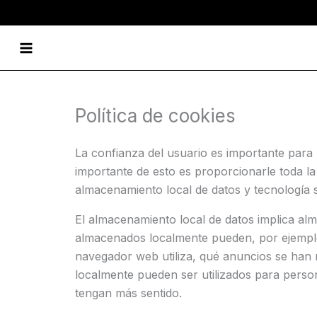
Vés
al
Main
contingut
Menu
Política de cookies
La confianza del usuario es importante par
importante de esto es proporcionarle toda la
almacenamiento local de datos y tecnología s
El almacenamiento local de datos implica alm
almacenados localmente pueden, por ejemplo
navegador web utiliza, qué anuncios se han 
localmente pueden ser utilizados para perso
tengan más sentido.