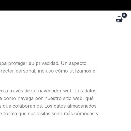
upa proteger su privacidad. Un aspecto
rácter personal, incluso cómo utilizamos el
ivo a través de su navegador web. Los datos
re cómo navega por nuestro sitio web, qué
los que colaboramos. Los datos almacenados
 de forma que sus visitas sean más cómodas y