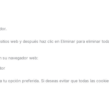
dor.
 sitios web y después haz clic en Eliminar para eliminar tod
en su navegador web:
dor
na tu opción preferida. Si deseas evitar que todas las cook