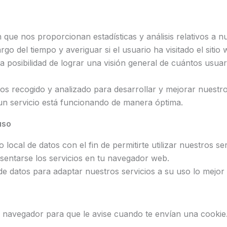
 que nos proporcionan estadísticas y análisis relativos a n
o del tiempo y averiguar si el usuario ha visitado el sitio
a posibilidad de lograr una visión general de cuántos usua
os recogido y analizado para desarrollar y mejorar nuestro
 un servicio está funcionando de manera óptima.
uso
local de datos con el fin de permitirte utilizar nuestros s
sentarse los servicios en tu navegador web.
e datos para adaptar nuestros servicios a su uso lo mejor 
u navegador para que le avise cuando te envían una cookie