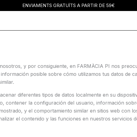
ENVIAMENTS GRATUÏTS A PARTIR DE 59€
a nosotros, y por consiguiente, en FARMÀCIA PI nos preoc
 información posible sobre cómo utilizamos tus datos de ca
imilar.
acenar diferentes tipos de datos localmente en su disposit
, contener la configuración del usuario, información sob
mostrado, y el comportamiento similar en sitios web con 
nalizar el contenido y las funciones en nuestros servicios