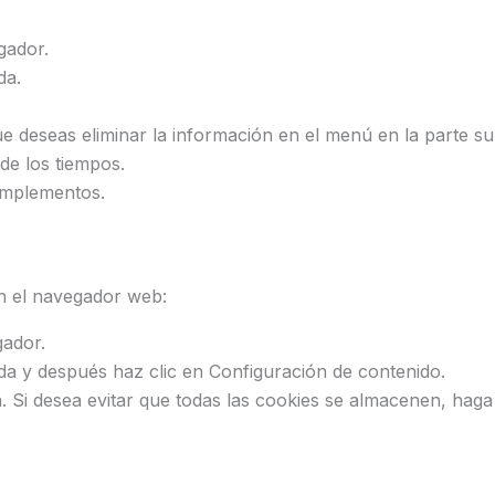
gador.
da.
e deseas eliminar la información en el menú en la parte sup
de los tiempos.
complementos.
n el navegador web:
gador.
da y después haz clic en Configuración de contenido.
a. Si desea evitar que todas las cookies se almacenen, haga