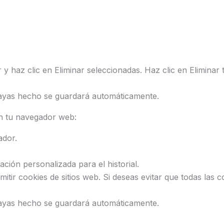
.
 y haz clic en Eliminar seleccionadas. Haz clic en Eliminar 
 hayas hecho se guardará automáticamente.
n tu navegador web:
ador.
ación personalizada para el historial.
itir cookies de sitios web. Si deseas evitar que todas las c
 hayas hecho se guardará automáticamente.