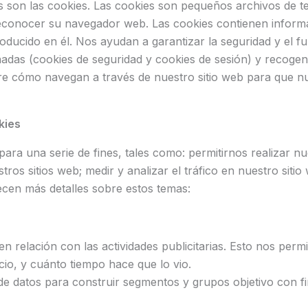
son las cookies. Las cookies son pequeños archivos de te
 reconocer su navegador web. Las cookies contienen infor
oducido en él. Nos ayudan a garantizar la seguridad y el f
nadas (cookies de seguridad y cookies de sesión) y recoge
obre cómo navegan a través de nuestro sitio web para que n
kies
ara una serie de fines, tales como: permitirnos realizar nu
ros sitios web; medir y analizar el tráfico en nuestro sitio 
recen más detalles sobre estos temas:
n relación con las actividades publicitarias. Esto nos perm
io, y cuánto tiempo hace que lo vio.
e datos para construir segmentos y grupos objetivo con fi