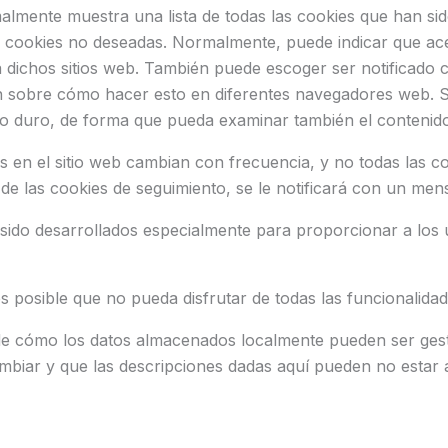
lmente muestra una lista de todas las cookies que han s
 las cookies no deseadas. Normalmente, puede indicar que a
os a dichos sitios web. También puede escoger ser notifica
ión sobre cómo hacer esto en diferentes navegadores web
co duro, de forma que pueda examinar también el contenido
 en el sitio web cambian con frecuencia, y no todas las co
e las cookies de seguimiento, se le notificará con un mens
sido desarrollados especialmente para proporcionar a los u
s posible que no pueda disfrutar de todas las funcionalidad
de cómo los datos almacenados localmente pueden ser ges
biar y que las descripciones dadas aquí pueden no estar a