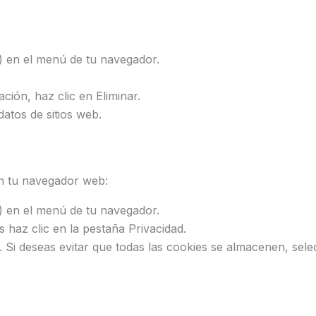
a) en el menú de tu navegador.
ción, haz clic en Eliminar.
atos de sitios web.
n tu navegador web:
a) en el menú de tu navegador.
 haz clic en la pestaña Privacidad.
. Si deseas evitar que todas las cookies se almacenen, sele