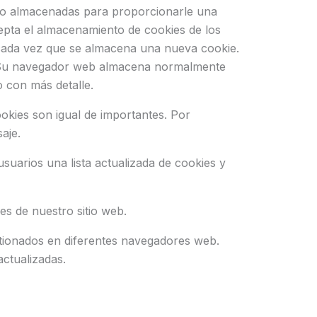
ido almacenadas para proporcionarle una
cepta el almacenamiento de cookies de los
do cada vez que se almacena una nueva cookie.
. Su navegador web almacena normalmente
 con más detalle.
okies son igual de importantes. Por
aje.
suarios una lista actualizada de cookies y
es de nuestro sitio web.
tionados en diferentes navegadores web.
ctualizadas.