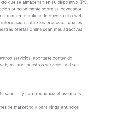
xto que se almacenan en su dispositivo (PC,
mación principalmente sobre su navegador
uncionamiento óptimo de nuestro sitio web,
n información sobre los productos que les
uestras ofertas online sean más atractivas
estros servicios; aportarte contenido
web; mejorar nuestros servicios; y dirigir
ite saber si y con frecuencia el usuario ha
nes de marketing y para dirigir anuncios