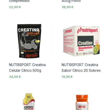
comprimidos
400g Polvo
22,90
€
38,90
€
NUTRISPORT Creatina
NUTRISPORT Creatina
Celular Cítrico 500g
Sabor Cítrico 20 Sobres
24,50
€
19,95
€