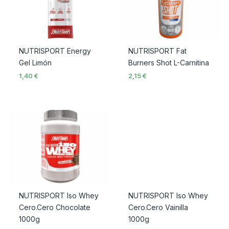
NUTRISPORT Energy
NUTRISPORT Fat
Gel Limón
Burners Shot L-Carnitina
1,40
€
2,15
€
NUTRISPORT Iso Whey
NUTRISPORT Iso Whey
Cero.Cero Chocolate
Cero.Cero Vainilla
1000g
1000g