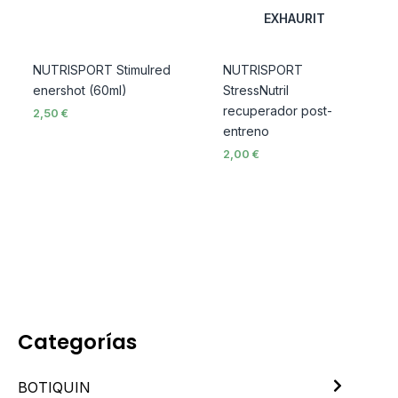
EXHAURIT
NUTRISPORT Stimulred
NUTRISPORT
enershot (60ml)
StressNutril
recuperador post-
2,50
€
entreno
2,00
€
Categorías
BOTIQUIN