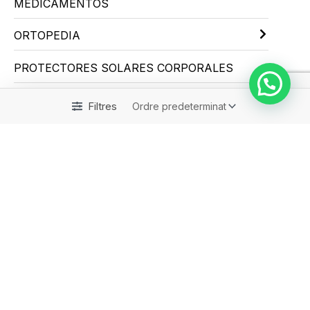
MEDICAMENTOS
ORTOPEDIA
PROTECTORES SOLARES CORPORALES
PROTECTORES SOLARES INFANTILES
Filtres
ROSÁCEA
SALUD E HIGIENE
Sin categorizar
ENTREGES EN 48H