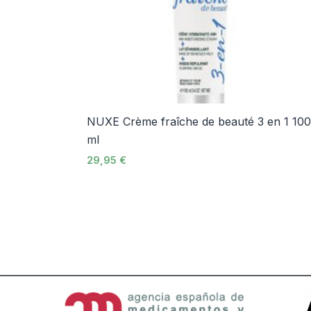
NUXE Crème fraîche de beauté 3 en 1 10
ml
29,95
€