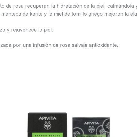
acto de rosa recuperan la hidratación de la piel, calmándola
 la manteca de karité y la miel de tomillo griego mejoran la e
za y rejuvenece la piel.
ada por una infusión de rosa salvaje antioxidante.