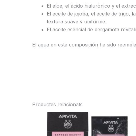
El aloe, el ácido hialurónico y el extr
El aceite de jojoba, el aceite de trigo,
textura suave y uniforme.
El aceite esencial de bergamota revitali
El agua en esta composición ha sido reemplaz
Productes relacionats