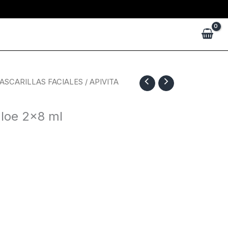
ASCARILLAS FACIALES
/ APIVITA
aloe 2×8 ml