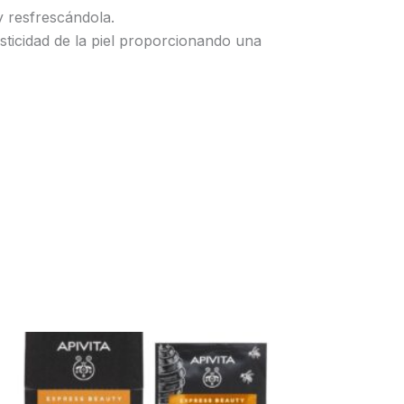
 y resfrescándola.
lasticidad de la piel proporcionando una