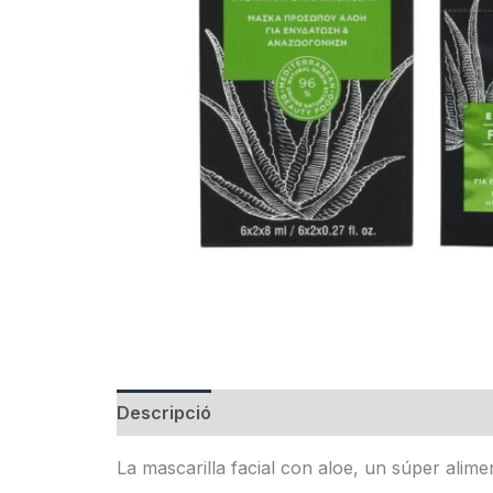
Descripció
Informació addicional
La mascarilla facial con aloe, un súper alimen