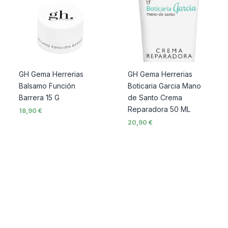
GH Gema Herrerias
GH Gema Herrerias
Balsamo Función
Boticaria Garcia Mano
Barrera 15 G
de Santo Crema
Reparadora 50 ML
18,90
€
20,90
€