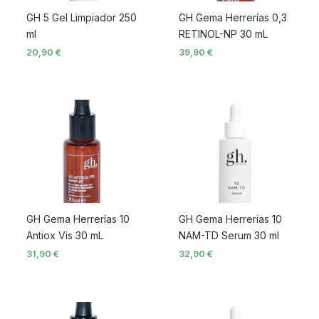
GH 5 Gel Limpiador 250
GH Gema Herrerías 0,3
ml
RETINOL-NP 30 mL
20,90
€
39,90
€
GH Gema Herrerías 10
GH Gema Herrerias 10
Antiox Vis 30 mL
NAM-TD Serum 30 ml
31,90
€
32,90
€