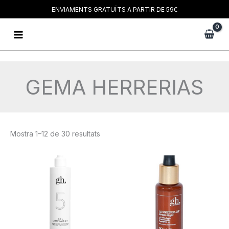
Vés
ENVIAMENTS GRATUÏTS A PARTIR DE 59€
al
Main
contingut
Menu
GEMA HERRERIAS
Mostra 1–12 de 30 resultats