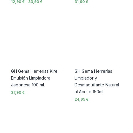
12,90
€
–
33,90
€
31,90
€
GH Gema Herrerías Kire
GH Gema Herrerías
Emulsión Limpiadora
Limpiador y
Japonesa 100 mL
Desmaquillante Natural
al Aceite 150ml
37,90
€
24,95
€