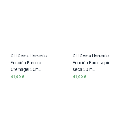
GH Gema Herrerías
GH Gema Herrerías
Función Barrera
Función Barrera piel
Cremagel 50mL
seca 50 mL
41,90
€
41,90
€