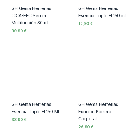
GH Gema Herrerías
GH Gema Herrerías
CICA-EFC Sérum
Esencia Triple H 150 ml
Multifunción 30 mL
12,90
€
39,90
€
GH Gema Herrerias
GH Gema Herrerias
Esencia Triple H 150 ML
Función Barrera
Corporal
33,90
€
26,90
€