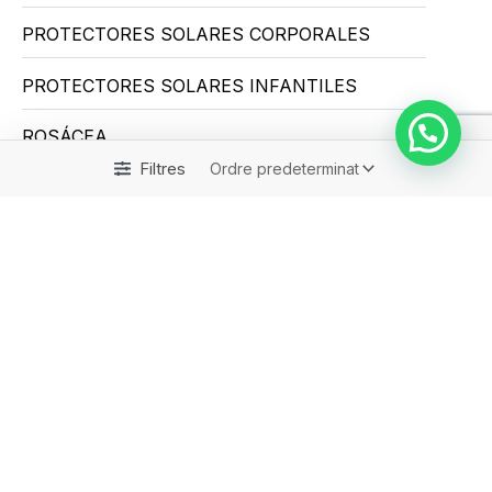
PROTECTORES SOLARES CORPORALES
PROTECTORES SOLARES INFANTILES
ROSÁCEA
Filtres
SALUD E HIGIENE
Sin categorizar
ENTREGES EN 48H
IVA INCLOS EN TOTS ELS PRODUCTES