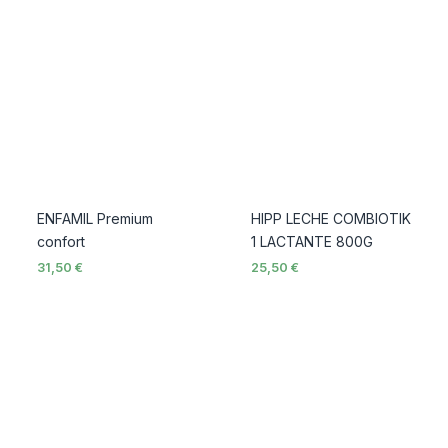
ENFAMIL Premium
HIPP LECHE COMBIOTIK
confort
1 LACTANTE 800G
31,50
€
25,50
€