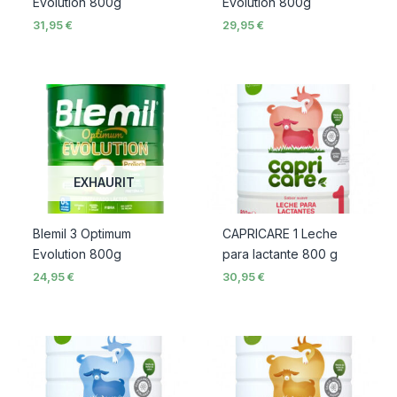
Evolution 800g
Evolution 800g
31,95
€
29,95
€
EXHAURIT
Blemil 3 Optimum
CAPRICARE 1 Leche
Evolution 800g
para lactante 800 g
24,95
€
30,95
€