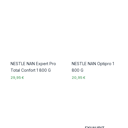
NESTLE NAN Expert Pro
NESTLE NAN Optipro 1
Total Confort 1 800 G
800 G
29,95
€
20,95
€