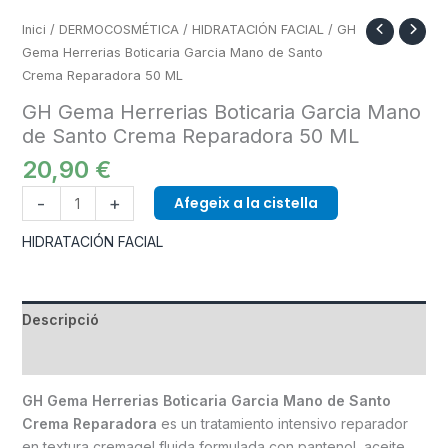
ML
Inici
/
DERMOCOSMÉTICA
/
HIDRATACIÓN FACIAL
/ GH
Gema Herrerias Boticaria Garcia Mano de Santo
Crema Reparadora 50 ML
GH Gema Herrerias Boticaria Garcia Mano
de Santo Crema Reparadora 50 ML
20,90
€
-
+
Afegeix a la cistella
HIDRATACIÓN FACIAL
Descripció
Informació addicional
GH Gema Herrerias Boticaria Garcia Mano de Santo
Crema Reparadora
es un tratamiento intensivo reparador
en textura cremagel fluida formulada con pantenol, aceite