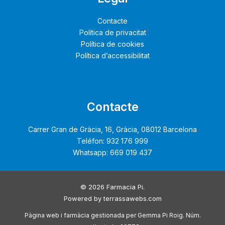
Contacte
Política de privacitat
Política de cookies
Política d’accessibilitat
Contacte
Carrer Gran de Gràcia, 16, Gràcia, 08012 Barcelona
Teléfon: 932 176 999
Whatsapp: 669 019 437
© 2026 Farmacia Pi.
Powered by
terrassawebs.com
Pàgina web i farmàcia gestionada per Gemma Pi Roig. Núm.