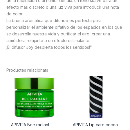
de la habitación o al humor del día: un tono suave para un
efecto más discreto o una luz viva para introducir una nota
de color.
La bruma aromática que difunde es perfecta para
personalizar el ambiente olfativo de los espacios en los que
se desarrolla nuestra vida y purificar el aire, crear una
atmósfera relajante o un efecto estimulante.
¡El difusor Joy despierta todos los sentidos!”
Productes relacionats
APIVITA Bee radiant
APIVITA Lip care cocoa