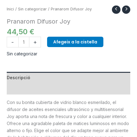
Inici
/
Sin categorizar
/ Pranarom Difusor Joy
Pranarom Difusor Joy
44,50
€
-
+
Afegeix a la cistella
Sin categorizar
Descripció
Informació addicional
Con su bonita cubierta de vidrio blanco esmerilado, el
difusor de aceites esenciales ultrasónico y multitisensorial
Joy aporta una nota de frescura y color a cualquier interior.
Ofrece una agradable paleta de matices luminosos en modo
alterno o fijo. Elige el color que se adapte mejor al ambiente