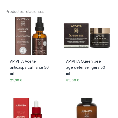
Productes relacionats
APIVITA Aceite
APIVITA Queen bee
anticaspa calmante 50
age defense ligera 50
ml
ml
21,90
€
85,00
€