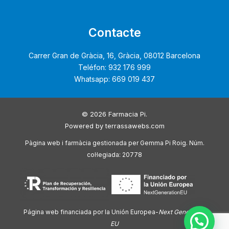
Contacte
Carrer Gran de Gràcia, 16, Gràcia, 08012 Barcelona
Teléfon: 932 176 999
Whatsapp: 669 019 437
© 2026 Farmacia Pi.
Powered by
terrassawebs.com
Pàgina web i farmàcia gestionada per Gemma Pi Roig. Núm.
col·legiada: 20778
Página web financiada por la Unión Europea-
Next Generation
EU