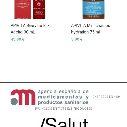
APIVITA Beevine Elixir
APIVITA Mini champú
Aceite 30 mL
hydration 75 ml
45,90
€
5,90
€
ENTREGES EN 48H
IVA INCLOS EN TOTS ELS PRODUCTES