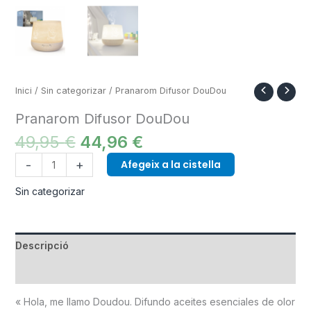
Inici
/
Sin categorizar
/ Pranarom Difusor DouDou
Pranarom Difusor DouDou
49,95
€
44,96
€
-
+
Afegeix a la cistella
Sin categorizar
Descripció
Informació addicional
« Hola, me llamo Doudou. Difundo aceites esenciales de olor