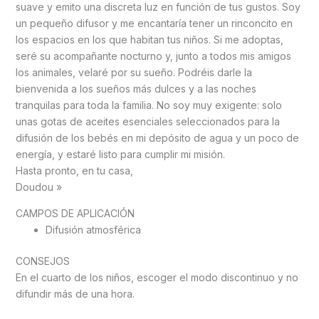
suave y emito una discreta luz en función de tus gustos. Soy
un pequeño difusor y me encantaría tener un rinconcito en
los espacios en los que habitan tus niños. Si me adoptas,
seré su acompañante nocturno y, junto a todos mis amigos
los animales, velaré por su sueño. Podréis darle la
bienvenida a los sueños más dulces y a las noches
tranquilas para toda la familia. No soy muy exigente: solo
unas gotas de aceites esenciales seleccionados para la
difusión de los bebés en mi depósito de agua y un poco de
energía, y estaré listo para cumplir mi misión.
Hasta pronto, en tu casa,
Doudou »
CAMPOS DE APLICACIÓN
Difusión atmosférica
CONSEJOS
En el cuarto de los niños, escoger el modo discontinuo y no
difundir más de una hora.