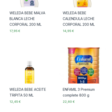
WELEDA BEBE MALVA
WELEDA BEBE
BLANCA LECHE
CALENDULA LECHE
CORPORAL 200 ML
CORPORAL 200 ML
17,95
€
14,95
€
WELEDA BEBE ACEITE
ENFAMIL 3 Premium
TRIPITA 50 ML
complete 800 g
12,45
€
22,60
€