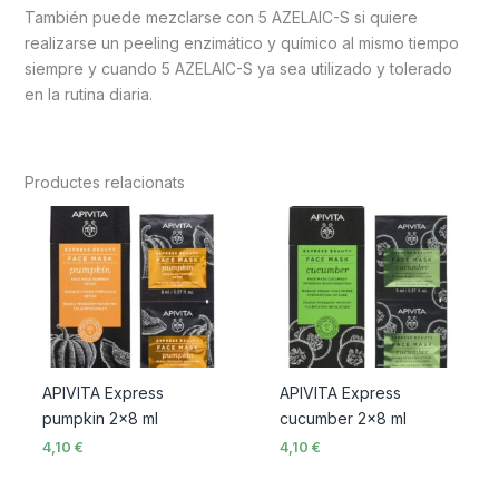
También puede mezclarse con 5 AZELAIC-S si quiere
realizarse un peeling enzimático y químico al mismo tiempo
siempre y cuando 5 AZELAIC-S ya sea utilizado y tolerado
en la rutina diaria.
Productes relacionats
APIVITA Express
APIVITA Express
pumpkin 2×8 ml
cucumber 2×8 ml
4,10
€
4,10
€