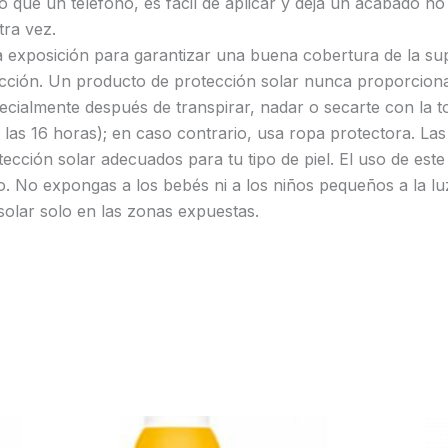
que un teléfono, es fácil de aplicar y deja un acabado n
tra vez.
 exposición para garantizar una buena cobertura de la supe
tección. Un producto de protección solar nunca proporciona
ialmente después de transpirar, nadar o secarte con la toal
y las 16 horas); en caso contrario, usa ropa protectora. L
otección solar adecuados para tu tipo de piel. El uso de es
o. No expongas a los bebés ni a los niños pequeños a la luz
solar solo en las zonas expuestas.