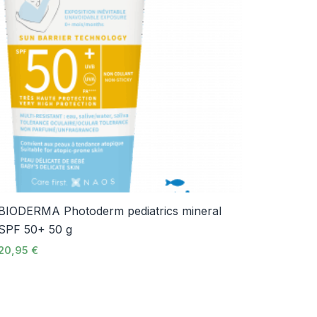
BIODERMA Photoderm pediatrics mineral
SPF 50+ 50 g
20,95
€