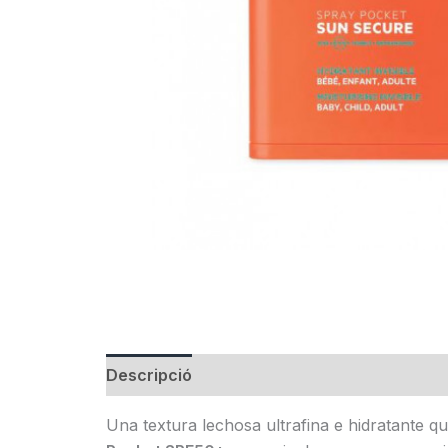
Descripció
Informació addicional
Una textura lechosa ultrafina e hidratante q