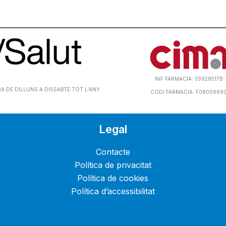
NIF FARMACIA: 39928517B
 DE DILLUNS A DISSABTE TOT L’ANY
CODI FARMACIA: F0800669
Legal
Contacte
Política de privacitat
Política de cookies
Política d’accessibilitat