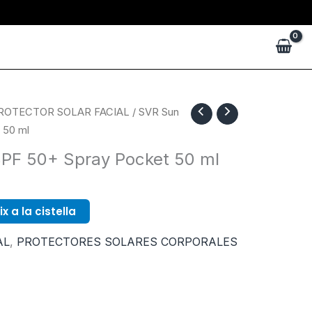
ROTECTOR SOLAR FACIAL
/ SVR Sun
 50 ml
PF 50+ Spray Pocket 50 ml
x a la cistella
AL
,
PROTECTORES SOLARES CORPORALES