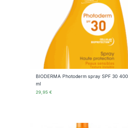
BIODERMA Photoderm spray SPF 30 40
ml
29,95
€