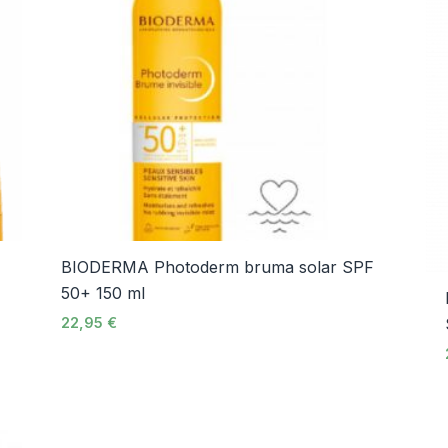
0
BIODERMA Photoderm bruma solar SPF
50+ 150 ml
22,95
€