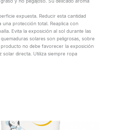
o graso y no pegajoso. Su delicado aroma
rficie expuesta. Reducir esta cantidad
 una protección total. Reaplica con
la. Evita la exposición al sol durante las
as quemaduras solares son peligrosas, sobre
te producto no debe favorecer la exposición
 solar directa. Utiliza siempre ropa