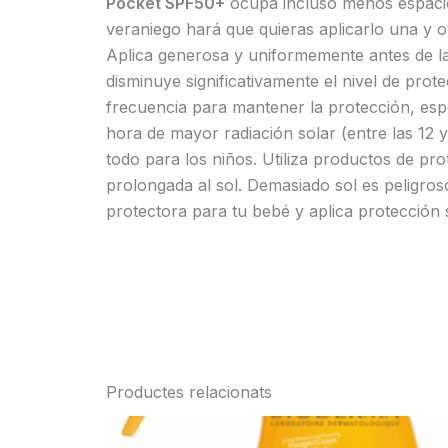
Pocket SPF50+
ocupa incluso menos espacio 
veraniego hará que quieras aplicarlo una y o
Aplica generosa y uniformemente antes de la
disminuye significativamente el nivel de pro
frecuencia para mantener la protección, espec
hora de mayor radiación solar (entre las 12 
todo para los niños. Utiliza productos de pr
prolongada al sol. Demasiado sol es peligros
protectora para tu bebé y aplica protección 
Productes relacionats