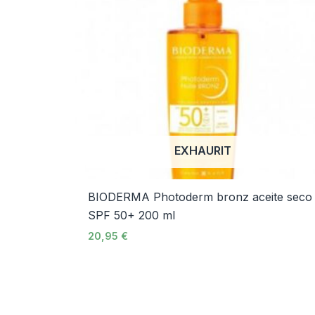
EXHAURIT
BIODERMA Photoderm bronz aceite seco
SPF 50+ 200 ml
20,95
€