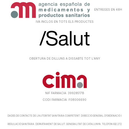
ENTREGES EN 48H
IVA INCLOS EN TOTS ELS PRODUCTES
OBERTURA DE DILLUNS A DISSABTE TOT L’ANY
NIF FARMACIA: 39928517B
CODI FARMACIA: F08006690
DADES DE CONTACTE DE L’AUTORITAT SANITÀRIA COMPETENT: DIRECCIÓ GENERAL D’ORDENACIÓ I
REGULACIÓ SANITÀRIA. DEPARTAMENT DE SALUT. GENERALITAT DE CATALUNYA. TELÈFON 932 272