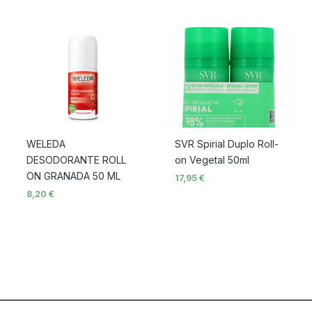
WELEDA
SVR Spirial Duplo Roll-
DESODORANTE ROLL
on Vegetal 50ml
ON GRANADA 50 ML
17,95
€
8,20
€