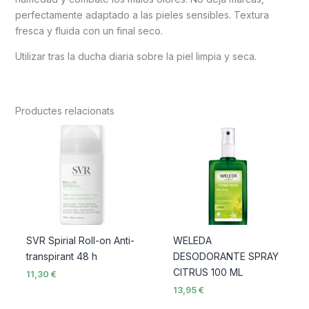
perfectamente adaptado a las pieles sensibles. Textura
fresca y fluida con un final seco.
Utilizar tras la ducha diaria sobre la piel limpia y seca.
Productes relacionats
SVR Spirial Roll-on Anti-
WELEDA
transpirant 48 h
DESODORANTE SPRAY
CITRUS 100 ML
11,30
€
13,95
€