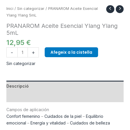
Inici
/
Sin categorizar
/ PRANAROM Aceite Esencial
Ylang Ylang 5mL
PRANAROM Aceite Esencial Ylang Ylang
5mL
12,95
€
-
+
Afegeix a la cistella
Sin categorizar
Descripció
Informació addicional
Campos de aplicación
Confort femenino
–
Cuidados de la piel
–
Equilibrio
emocional
–
Energía y vitalidad
–
Cuidados de belleza