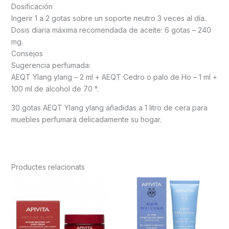
Dosificación
Ingerir 1 a 2 gotas sobre un soporte neutro 3 veces al día.
Dosis diaria máxima recomendada de aceite: 6 gotas – 240
mg.
Consejos
Sugerencia perfumada:
AEQT Ylang ylang – 2 ml + AEQT Cedro o palo de Ho – 1 ml +
100 ml de alcohol de 70 °.
30 gotas AEQT Ylang ylang añadidas a 1 litro de cera para
muebles perfumará delicadamente su hogar.
Productes relacionats