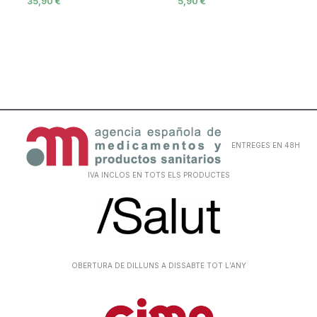
35,90
€
5,90
€
ENTREGES EN 48H
IVA INCLOS EN TOTS ELS PRODUCTES
OBERTURA DE DILLUNS A DISSABTE TOT L’ANY