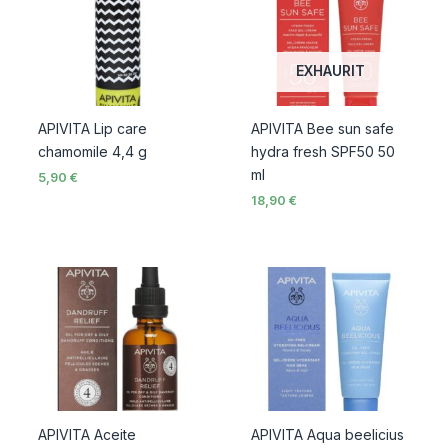
EXHAURIT
APIVITA Lip care
APIVITA Bee sun safe
chamomile 4,4 g
hydra fresh SPF50 50
ml
5,90
€
18,90
€
APIVITA Aceite
APIVITA Aqua beelicius