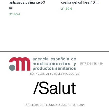
anticaspa calmante 50
crema gel oil free 40 ml
ml
21,90
€
21,90
€
ENTREGES EN 48H
IVA INCLOS EN TOTS ELS PRODUCTES
OBERTURA DE DILLUNS A DISSABTE TOT L’ANY