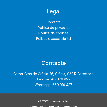
Legal
Contacte
Política de privacitat
Política de cookies
Política d’accessibilitat
Contacte
Carrer Gran de Gràcia, 16, Gràcia, 08012 Barcelona
Teléfon: 932 176 999
Whatsapp: 669 019 437
© 2026 Farmacia Pi.
Powered by
terrassawebs.com