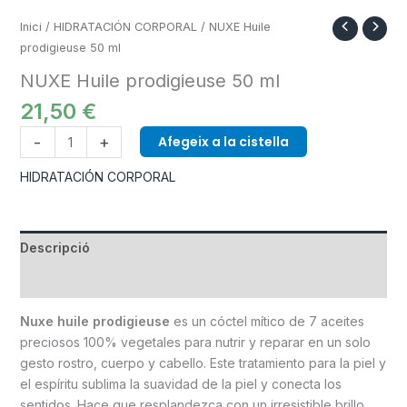
Inici
/
HIDRATACIÓN CORPORAL
/ NUXE Huile
prodigieuse 50 ml
NUXE Huile prodigieuse 50 ml
21,50
€
-
+
Afegeix a la cistella
HIDRATACIÓN CORPORAL
Descripció
Informació addicional
Nuxe huile prodigieuse
es un cóctel mítico de 7 aceites
preciosos 100% vegetales para nutrir y reparar en un solo
gesto rostro, cuerpo y cabello. Este tratamiento para la piel y
el espíritu sublima la suavidad de la piel y conecta los
sentidos. Hace que resplandezca con un irresistible brillo