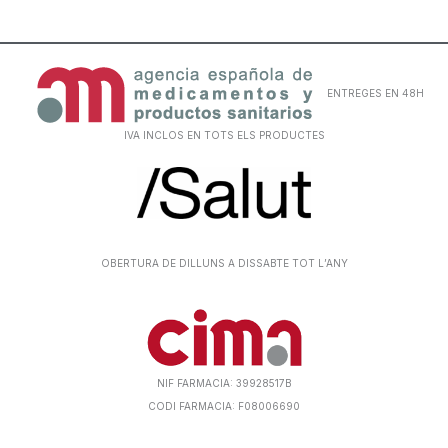
ENTREGES EN 48H
IVA INCLOS EN TOTS ELS PRODUCTES
OBERTURA DE DILLUNS A DISSABTE TOT L’ANY
NIF FARMACIA: 39928517B
CODI FARMACIA: F08006690