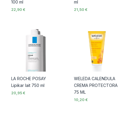
100 ml
ml
22,90
€
21,50
€
LA ROCHE POSAY
WELEDA CALENDULA
Lipikar lait 750 ml
CREMA PROTECTORA
75 ML
20,95
€
10,20
€