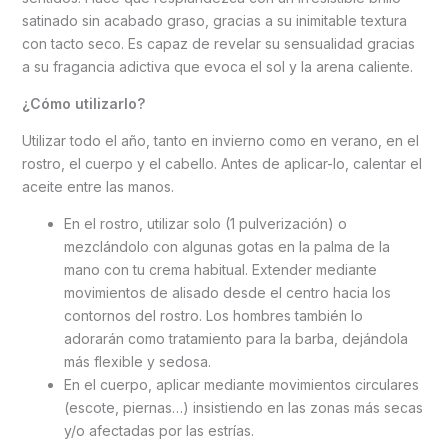
satinado sin acabado graso, gracias a su inimitable textura
con tacto seco. Es capaz de revelar su sensualidad gracias
a su fragancia adictiva que evoca el sol y la arena caliente.
¿Cómo utilizarlo?
Utilizar todo el año, tanto en invierno como en verano, en el
rostro, el cuerpo y el cabello. Antes de aplicar-lo, calentar el
aceite entre las manos.
En el rostro, utilizar solo (1 pulverización) o
mezclándolo con algunas gotas en la palma de la
mano con tu crema habitual. Extender mediante
movimientos de alisado desde el centro hacia los
contornos del rostro. Los hombres también lo
adorarán como tratamiento para la barba, dejándola
más flexible y sedosa.
En el cuerpo, aplicar mediante movimientos circulares
(escote, piernas…) insistiendo en las zonas más secas
y/o afectadas por las estrías.