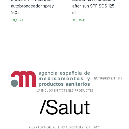
autobronceador spray
after sun SPF SOS 125
150 ml
ml
18,95
€
15,95
€
ENTREGES EN 48H
IVA INCLOS EN TOTS ELS PRODUCTES
OBERTURA DE DILLUNS A DISSABTE TOT L’ANY