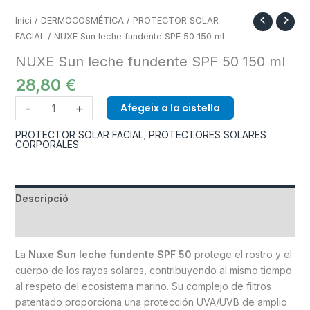
Inici
/
DERMOCOSMÉTICA
/
PROTECTOR SOLAR
FACIAL
/ NUXE Sun leche fundente SPF 50 150 ml
NUXE Sun leche fundente SPF 50 150 ml
28,80
€
-
+
Afegeix a la cistella
PROTECTOR SOLAR FACIAL
,
PROTECTORES SOLARES
CORPORALES
Descripció
Informació addicional
La
Nuxe Sun leche fundente SPF 50
protege el rostro y el
cuerpo de los rayos solares, contribuyendo al mismo tiempo
al respeto del ecosistema marino. Su complejo de filtros
patentado proporciona una protección UVA/UVB de amplio