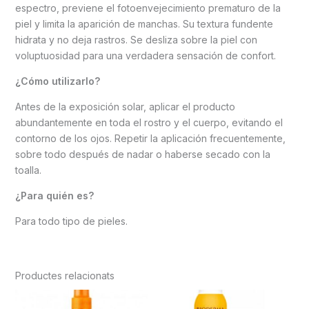
espectro, previene el fotoenvejecimiento prematuro de la
piel y limita la aparición de manchas. Su textura fundente
hidrata y no deja rastros. Se desliza sobre la piel con
voluptuosidad para una verdadera sensación de confort.
¿Cómo utilizarlo?
Antes de la exposición solar, aplicar el producto
abundantemente en toda el rostro y el cuerpo, evitando el
contorno de los ojos. Repetir la aplicación frecuentemente,
sobre todo después de nadar o haberse secado con la
toalla.
¿Para quién es?
Para todo tipo de pieles.
Productes relacionats