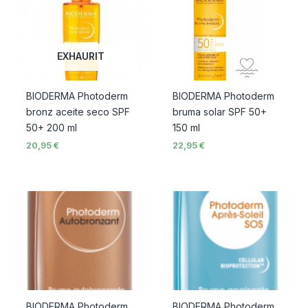
EXHAURIT
BIODERMA Photoderm
BIODERMA Photoderm
bronz aceite seco SPF
bruma solar SPF 50+
50+ 200 ml
150 ml
20,95
€
22,95
€
BIODERMA Photoderm
BIODERMA Photoderm