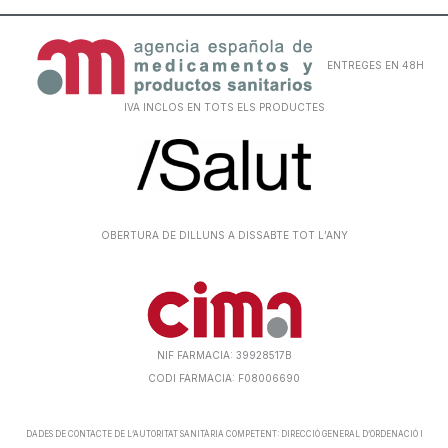
ENTREGES EN 48H
IVA INCLOS EN TOTS ELS PRODUCTES
OBERTURA DE DILLUNS A DISSABTE TOT L’ANY
NIF FARMACIA: 39928517B
CODI FARMACIA: F08006690
DADES DE CONTACTE DE L’AUTORITAT SANITÀRIA COMPETENT: DIRECCIÓ GENERAL D’ORDENACIÓ I