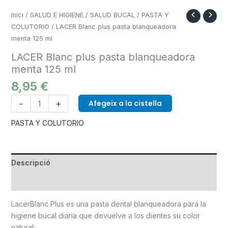
Inici
/
SALUD E HIGIENE
/
SALUD BUCAL
/
PASTA Y
COLUTORIO
/ LACER Blanc plus pasta blanqueadora
menta 125 ml
LACER Blanc plus pasta blanqueadora
menta 125 ml
8,95
€
-
+
Afegeix a la cistella
PASTA Y COLUTORIO
Descripció
Informació addicional
LacerBlanc Plus es una pasta dental blanqueadora para la
higiene bucal diaria que devuelve a los dientes su color
natural: