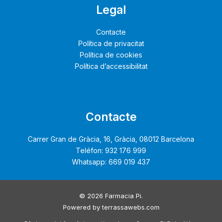
Legal
Contacte
Política de privacitat
Política de cookies
Política d’accessibilitat
Contacte
Carrer Gran de Gràcia, 16, Gràcia, 08012 Barcelona
Teléfon: 932 176 999
Whatsapp: 669 019 437
© 2026 Farmacia Pi.
Powered by
terrassawebs.com