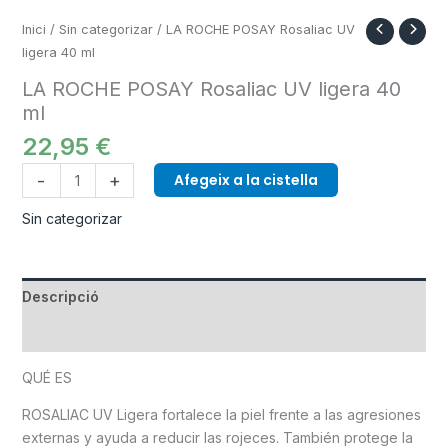
Inici
/
Sin categorizar
/ LA ROCHE POSAY Rosaliac UV
ligera 40 ml
LA ROCHE POSAY Rosaliac UV ligera 40
ml
22,95
€
-
+
Afegeix a la cistella
Sin categorizar
Descripció
Informació addicional
QUÉ ES
ROSALIAC UV Ligera fortalece la piel frente a las agresiones
externas y ayuda a reducir las rojeces. También protege la