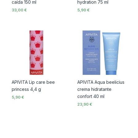
caída 150 ml
hydration 75 ml
33,00
€
5,90
€
APIVITA Lip care bee
APIVITA Aqua beelicius
princess 4,4 g
crema hidratante
confort 40 ml
5,90
€
23,90
€