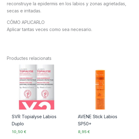
reconstruye la epidermis en los labios y zonas agrietadas,
secas e irritadas.
CÓMO APLICARLO
Aplicar tantas veces como sea necesario.
Productes relacionats
SVR Topialyse Labios
AVENE Stick Labios
Duplo
SP50+
10,50
€
8,95
€