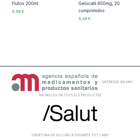
Flutox 200ml
Gelocatil 650mg, 20
comprimidos
9,98
€
5,48
€
ENTREGES EN 48H
IVA INCLOS EN TOTS ELS PRODUCTES
OBERTURA DE DILLUNS A DISSABTE TOT L’ANY