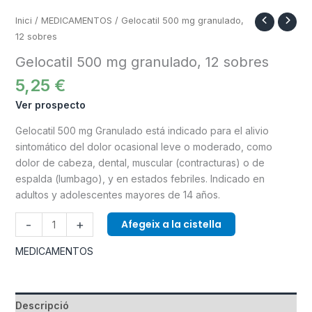
Inici
/
MEDICAMENTOS
/ Gelocatil 500 mg granulado,
12 sobres
Gelocatil 500 mg granulado, 12 sobres
5,25
€
Ver prospecto
Gelocatil 500 mg Granulado está indicado para el alivio
sintomático del dolor ocasional leve o moderado, como
dolor de cabeza, dental, muscular (contracturas) o de
espalda (lumbago), y en estados febriles. Indicado en
adultos y adolescentes mayores de 14 años.
-
+
Afegeix a la cistella
MEDICAMENTOS
Descripció