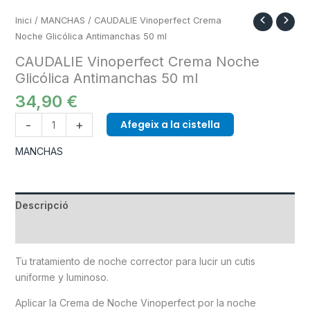
Inici
/
MANCHAS
/ CAUDALIE Vinoperfect Crema
Noche Glicólica Antimanchas 50 ml
CAUDALIE Vinoperfect Crema Noche
Glicólica Antimanchas 50 ml
34,90
€
-
+
Afegeix a la cistella
MANCHAS
Descripció
Informació addicional
Tu tratamiento de noche corrector para lucir un cutis
uniforme y luminoso.
Aplicar la Crema de Noche Vinoperfect por la noche