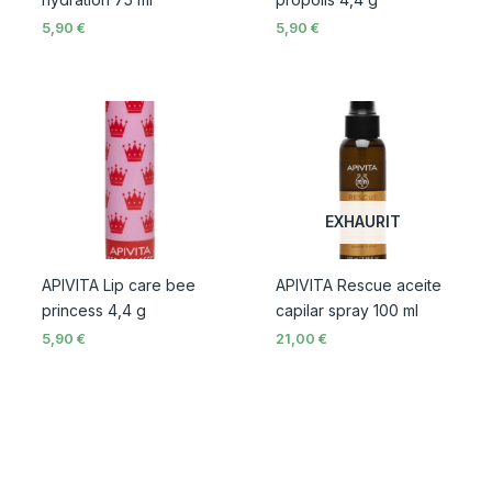
5,90
€
5,90
€
EXHAURIT
APIVITA Lip care bee
APIVITA Rescue aceite
princess 4,4 g
capilar spray 100 ml
5,90
€
21,00
€