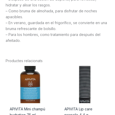
hidratar y alisar los rasgos.
– Como bruma de almohada, para disfrutar de noches
apacibles.
– En verano, guardada en el frigorífico, se convierte en una
bruma refrescante de bolsillo.
– Para los hombres, como tratamiento para después del
afeitado.
Productes relacionats
APIVITA Mini champú
APIVITA Lip care
hydration 75 ml
propolis 4,4 g