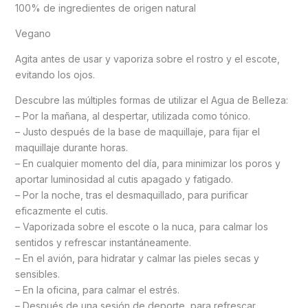
100% de ingredientes de origen natural
Vegano
Agita antes de usar y vaporiza sobre el rostro y el escote,
evitando los ojos.
Descubre las múltiples formas de utilizar el Agua de Belleza:
– Por la mañana, al despertar, utilizada como tónico.
– Justo después de la base de maquillaje, para fijar el
maquillaje durante horas.
– En cualquier momento del día, para minimizar los poros y
aportar luminosidad al cutis apagado y fatigado.
– Por la noche, tras el desmaquillado, para purificar
eficazmente el cutis.
– Vaporizada sobre el escote o la nuca, para calmar los
sentidos y refrescar instantáneamente.
– En el avión, para hidratar y calmar las pieles secas y
sensibles.
– En la oficina, para calmar el estrés.
– Después de una sesión de deporte, para refrescar,