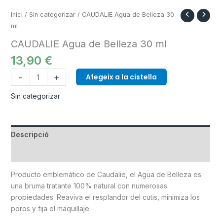
Inici
/
Sin categorizar
/ CAUDALIE Agua de Belleza 30
ml
CAUDALIE Agua de Belleza 30 ml
13,90
€
-
+
Afegeix a la cistella
Sin categorizar
Descripció
Informació addicional
Producto emblemático de Caudalie, el Agua de Belleza es
una bruma tratante 100% natural con numerosas
propiedades. Reaviva el resplandor del cutis, minimiza los
poros y fija el maquillaje.