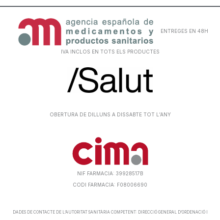
ENTREGES EN 48H
IVA INCLOS EN TOTS ELS PRODUCTES
OBERTURA DE DILLUNS A DISSABTE TOT L’ANY
NIF FARMACIA: 39928517B
CODI FARMACIA: F08006690
DADES DE CONTACTE DE L’AUTORITAT SANITÀRIA COMPETENT: DIRECCIÓ GENERAL D’ORDENACIÓ I