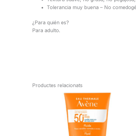
Tolerancia muy buena – No comedogén
¿Para quién es?
Para adulto.
Productes relacionats