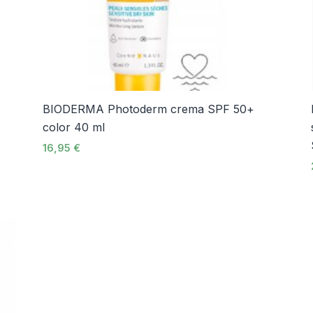
BIODERMA Photoderm crema SPF 50+
color 40 ml
16,95
€