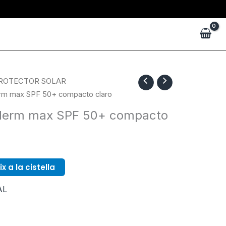
ROTECTOR SOLAR
m max SPF 50+ compacto claro
derm max SPF 50+ compacto
x a la cistella
AL