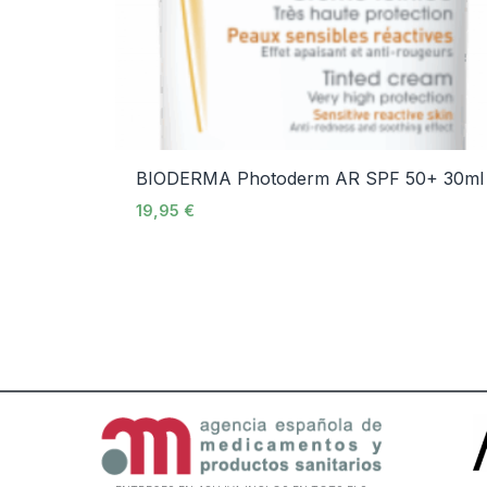
BIODERMA Photoderm AR SPF 50+ 30ml
19,95
€