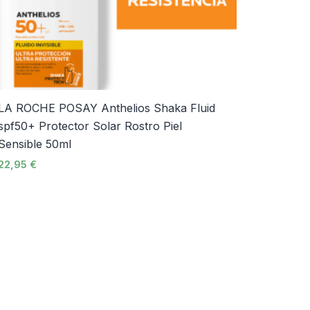
LA ROCHE POSAY Anthelios Shaka Fluid
spf50+ Protector Solar Rostro Piel
Sensible 50ml
22,95
€