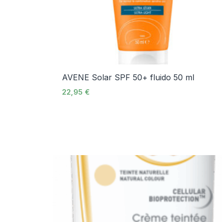
AVENE Solar SPF 50+ fluido 50 ml
22,95
€