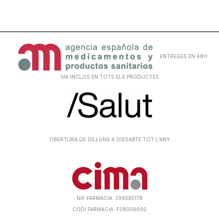
ENTREGES EN 48H
IVA INCLOS EN TOTS ELS PRODUCTES
OBERTURA DE DILLUNS A DISSABTE TOT L’ANY
NIF FARMACIA: 39928517B
CODI FARMACIA: F08006690