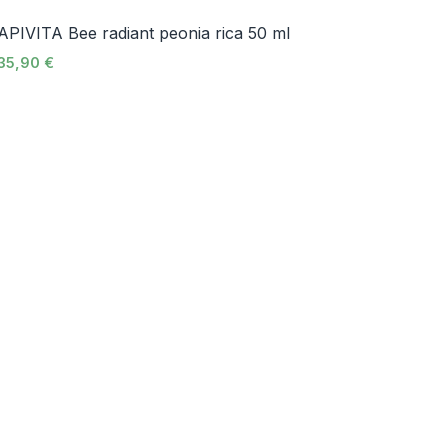
APIVITA Bee radiant peonia rica 50 ml
35,90
€