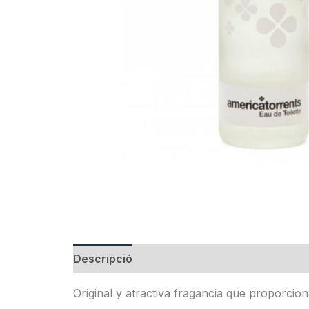
Descripció
Informació addicional
Original y atractiva fragancia que proporcio