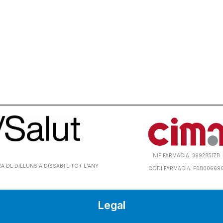
NIF FARMACIA: 39928517B
 DE DILLUNS A DISSABTE TOT L’ANY
CODI FARMACIA: F0800669
Legal