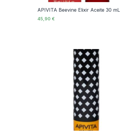
APIVITA Beevine Elixir Aceite 30 mL
45,90
€