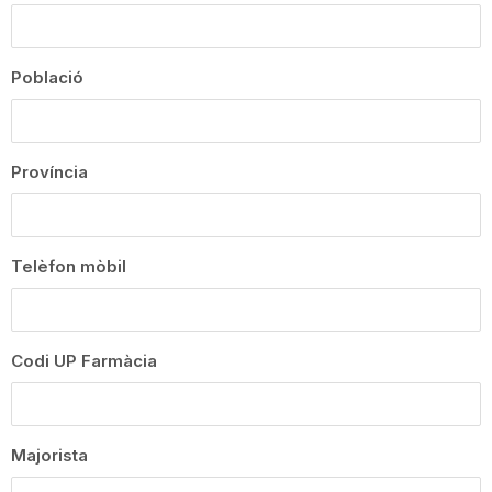
Població
Província
Telèfon mòbil
Codi UP Farmàcia
Majorista