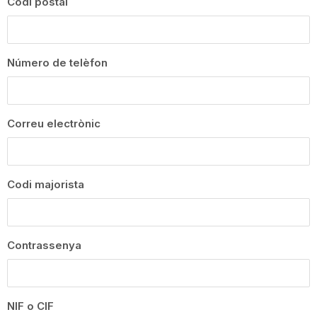
Codi postal
Número de telèfon
Correu electrònic
Codi majorista
Contrassenya
NIF o CIF