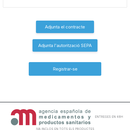
Adjunta el contracte
Adjunta l'autorització SEPA
ENTREGES EN 48H
IVA INCLOS EN TOTS ELS PRODUCTES